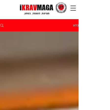
i
KRAV
MAGA
מצוינות. העצמה. בטחון.
בלוג