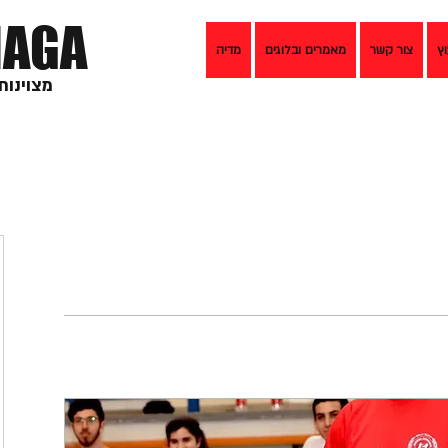
AGA
וץ
צור קשר
מאמרים ובלוגים
מדיה
מצוינות