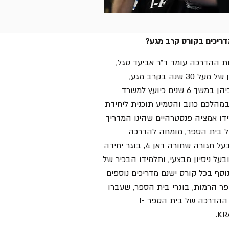
דריכים בקורס קרב מגע?
ת ההדרכה עומד ד"ר אביעד סגל,
בעל ניסיון של מעל 30 שנה בקרב מגע,
שמתוכן כיהן במשך 6 שנים כיועץ למשרד
במהלכם כתב והטמיע תוכנית ליחידת
ידו אמציה פנסטרהיים שהינו המדריך
 בית הספר, מומחה להדרכה
אזרחית, בעל חגורה שחורה דאן 4, בוגר יחידה
על ניסיון מבצעי, ותלמידו הבכיר של
וסף בכל קורס ישנם מדריכים נוספים
פר הרמות, בוגרי בית הספר, שעברו
את קורס ההדרכה של בית הספר I-
KR