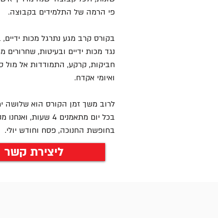
פי הרמה של התלמידים בקבוצה.
בקורס קרב מגע נתרגל מכות ידיים, ב
נגד מכות ידיים ובעיטות, שחרורים מ
חביקות, קרקע, התמודדות אל מול סכ
ואיומי אקדח.
לרוב משך זמן הקורס הוא שלושה ימ
בכל יום מתאמנים 4 שעות, ו
בחופשת החנוכה, פסח וחודש יולי.
ליצירת קשר