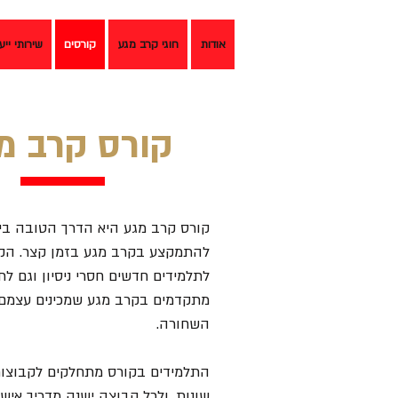
אודות
חוגי קרב מגע
קורסים
שירותי ייע
קורס קרב מ
קורס קרב מגע היא הדרך הטובה בי
להתמקצע בקרב מגע בזמן קצר. הקו
לתלמידים חדשים חסרי ניסיון וגם לת
מתקדמים בקרב מגע שמכינים עצמם
השחורה.
התלמידים בקורס מתחלקים לקבוצות
שונות, ולכל קבוצה ישנה מדריך איש