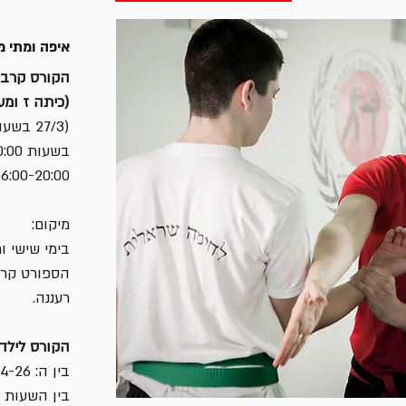
איפה ומתי מ
הקורס קרב מ
(כיתה ז ומע
16:00-20:00).
מיקום:
בימי שישי ו
הספורט קריי
רעננה.
הקורס לילדי