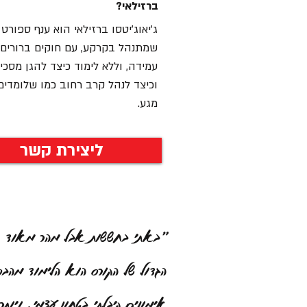
ברזילאי?
ג'יאוג'יטסו ברזילאי הוא ענף ספורט
שמתנהל בקרקע, עם חוקים ברורים 
עמידה, וללא לימוד כיצד להגן מסכין
וכיצד לנהל קרב רחוב כמו שלומדי
מגע.
ליצירת קשר
"באתי בחששות אבל מהר מאוד הח
הגדול של הקורס הוא הלימוד מהבס
אימונים קיבלתי בטחון עצמי, ויות