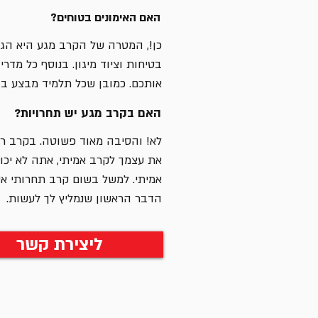
האם האימונים בטוחים?
כן!, המטרה של הקרב מגע היא הגנ
בטיחות וציוד מיגון. בנוסף כל מדר
אותכם. כמובן שכל תלמיד מבצע ב
האם בקרב מגע יש תחרויות?
לא! והסיבה מאוד פשוטה. בקרב רחו
את עצמך לקרב אמיתי, אתה לא יכול
אמיתי. למשל בשום קרב תחרותי אס
הדבר הראשון שנמליץ לך לעשות.
ליצירת קשר