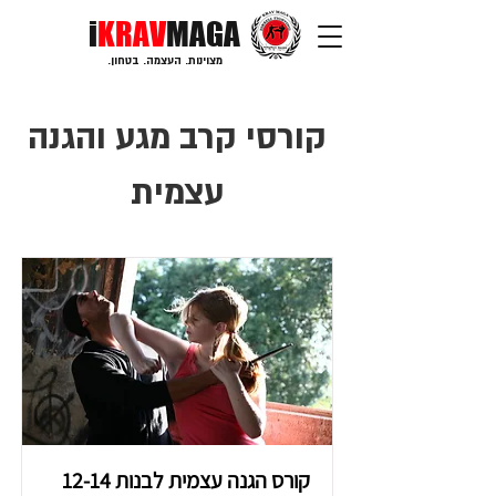
i
KRAV
MAGA
מצוינות. העצמה. בטחון.
קורסי קרב מגע והגנה
עצמית
קורס הגנה עצמית לבנות 12-14