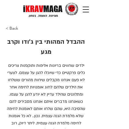
i
KRAV
MAGA
מצוינות. העצמה. בטחון.
< Back
ההבדל המהותי בין ג'ודו וקרב
מגע
ילדים שחווים בריונות אלימות ותוקפנות צריכים
כלים פרקטיים כדי שיוכלו להגן על עצמם. לצערי
לא פעם אנחנו מקבלים שיחות מהורים ששלחו
את הילדים שלהם לחוג אומנויות לחימה אחר
ומתלוננים שהילד עדיין לא יודע להגן על עצמו.
כשאנחנו מדברים איתם אנחנו מסבירים להם
שהסיבה היא, שהם שלחו אותם לאומנות לחימה
שלא מלמדת הגנה עצמית. נכון.. לא כל אומנות
לחימה מלמדת הגנה עצמית. ליתר דיוק, רוב