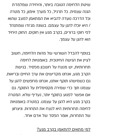
שיטת הלחימה הטובה ביותר, והיחידה שמלמדת
הגנה עצמית. כל תרגיל, כל מערך אימון, כל מטרה
וכל הדרכה נועדה להביא את המתאמן למצב שהוא
/ היא יוכלו להגן על עצמם. בשונה מג׳ודו שמתנהל
לפי חוקי ברורים, בקרב מגע אין חוקים. החוק היחיד
הוא להגן על עצמך.
בנוסף להבדל השורשי של מהות הלחימה, חשוב
לציין את הגישה החינוכית. באומנויות לחימה
תחרותיות, יש מנצח על חשבון מפסיד. בגישת
הקרב מגע, אנחנו מקדישים את ערך החיים ובריאות.
גם כשמישהו תוקף אותנו, אנחנו מחפשים להגן על
עצמנו תוך כדי שמירה מקסימלית על התוקף. גם
אם אפשר לפגוע בתוקף יותר, נעדיף שלא. המטרה
בקרב מגע היא להגן על עצמנו. במטרה באומנויות
לחימה תחרותיות היא לנצח את התחרות. וניצחון
של התחרות, אומר הפסד של אדם אחד.
למי מתאים להתאמן בקרב מגע?