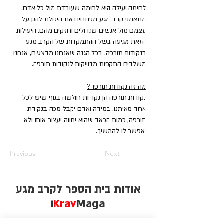
לחימה יעילה היא לחימה שעובדת מול כל אדם.
מתאמני קרב מגע מפתחים את היכולת להגן על
עצמם מול אנשים שגדולים וחזקים מהם. היעילות
הזאת מגיעה בשל ההתמקדות של הקרב מגע
בנקודות תורפה. בכל הגנה שאנחנו מבצעים, אנחנו
משלבים התקפות מדוייקות לנקודות תורפה.
מה זה נקודות תורפה?
נקודות תורפה הן נקודות חולשה בגוף שיש לכל
אחד מאיתנו. במידה ואדם יקבל מכה בנקודת
תורפה, כמות הכאב שהוא יחווה יעצור אותו ולא
יאפשר לו להמשיך.
Previous
Next
אודות בית הספר לקרב מגע
i
Krav
Maga